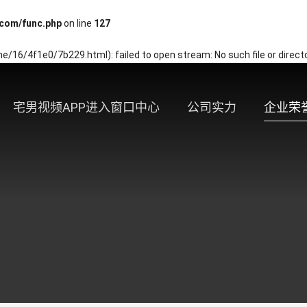
com/func.php
on line
127
/16/4f1e0/7b229.html): failed to open stream: No such file or direct
宅男视频APP进入窗口中心
公司实力
企业荣