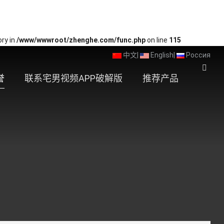
ory in
/www/wwwroot/zhenghe.com/func.php
on line
115
中文
|
English
|
Россия
誉
联系宅男视频APP破解版
推荐产品