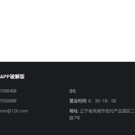
APP破解版
1588408
QQ:
1550888
营业时间:
8：30–18：00
nmin@126.com
地址:
辽宁省凤城市现代产业园区二
路7号