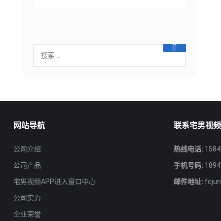
网站导航
联系宅男视频
公司介绍
热线电话:
1584
公司产品
手机号码:
1894
宅男视频APP进入窗口中心
邮件地址:
fcju
公司实力
企业荣誉